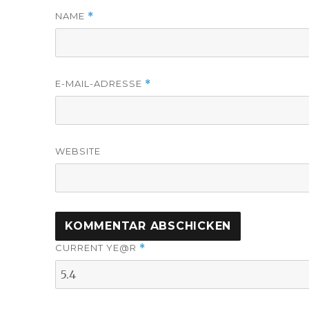
NAME
*
E-MAIL-ADRESSE
*
WEBSITE
CURRENT YE@R
*