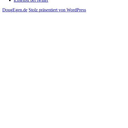
ichselbst bei twitter
DougEgen.de
Stolz präsentiert von WordPress