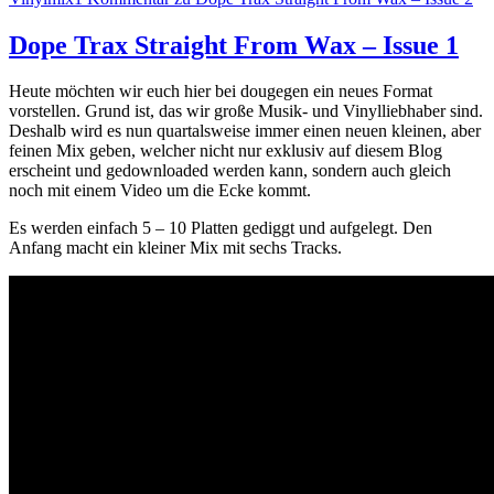
Dope Trax Straight From Wax – Issue 1
Heute möchten wir euch hier bei dougegen ein neues Format
vorstellen. Grund ist, das wir große Musik- und Vinylliebhaber sind.
Deshalb wird es nun quartalsweise immer einen neuen kleinen, aber
feinen Mix geben, welcher nicht nur exklusiv auf diesem Blog
erscheint und gedownloaded werden kann, sondern auch gleich
noch mit einem Video um die Ecke kommt.
Es werden einfach 5 – 10 Platten gediggt und aufgelegt. Den
Anfang macht ein kleiner Mix mit sechs Tracks.