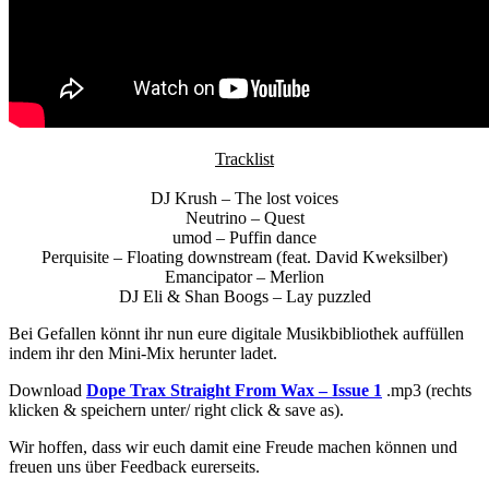
Tracklist
DJ Krush – The lost voices
Neutrino – Quest
umod – Puffin dance
Perquisite – Floating downstream (feat. David Kweksilber)
Emancipator – Merlion
DJ Eli & Shan Boogs – Lay puzzled
Bei Gefallen könnt ihr nun eure digitale Musikbibliothek auffüllen
indem ihr den Mini-Mix herunter ladet.
Download
Dope Trax Straight From Wax – Issue 1
.mp3 (rechts
klicken & speichern unter/ right click & save as).
Wir hoffen, dass wir euch damit eine Freude machen können und
freuen uns über Feedback eurerseits.