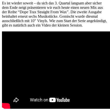
Es ist wieder soweit – da sich das 3. Quartal langsam aber sicher
dem Ende neigt präsentieren wir euch heute einen neuen Mix aus
der Reihe “Dope Trax Straight From Wax”. Die zweite Ausgabe
beinhaltet erneut sechs Musikstücke. Gemischt wurde diesmal
ausschließlich mit 10″ Vinyls. Wie zum Start der Serie angekündigt,
gibt es natürlich auch ein Video der kleinen Session.