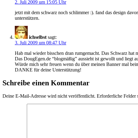
2. Juli 2009 um 15:05 Uhr
jetzt mit dem schwarz noch schlimmer :). fand das design davo
unterstützen.
ichselbst
sagt:
3. Juli 2009 um 08:47 Uhr
Hab mal wieder bisschen dran rumgemacht. Das Schwarz hat mir
Das DougEgen.de “blogmäßig” aussieht ist gewollt und liegt auch
Würde mich sehr freuen wenn du über meinen Banner mal beim 
DANKE für deine Unterstützung!
Schreibe einen Kommentar
Deine E-Mail-Adresse wird nicht veröffentlicht.
Erforderliche Felder 