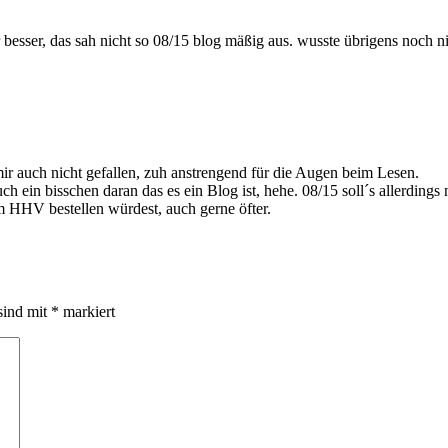
r besser, das sah nicht so 08/15 blog mäßig aus. wusste übrigens noch
 auch nicht gefallen, zuh anstrengend für die Augen beim Lesen.
 ein bisschen daran das es ein Blog ist, hehe. 08/15 soll´s allerdings
HHV bestellen würdest, auch gerne öfter.
sind mit
*
markiert