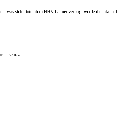
 nicht was sich hinter dem HHV banner verbirgt,werde dich da mal
 nicht sein…