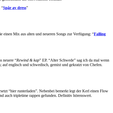
 “
Spår av dress
”
e einen Mix aus alten und neueren Songs zur Verfügung: “
Falling
s neuere “
Rewind & kap
” EP. “Alter Schwede” sag ich da mal wenn
auf englisch und schwedisch, gemixt und gekratzt von Chefen.
bersetzt “hier runterladen”. Nebenbei bemerkt legt der Kerl einen Flow
d auch tripletime rappen gefunden. Definitiv hörenswert.