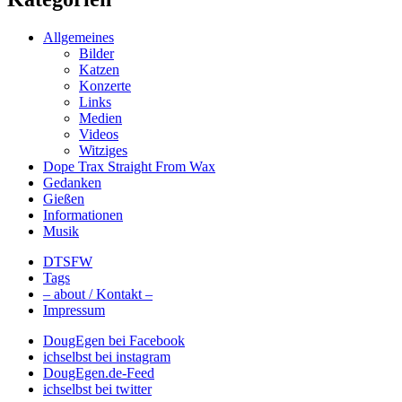
Allgemeines
Bilder
Katzen
Konzerte
Links
Medien
Videos
Witziges
Dope Trax Straight From Wax
Gedanken
Gießen
Informationen
Musik
DTSFW
Tags
– about / Kontakt –
Impressum
DougEgen bei Facebook
ichselbst bei instagram
DougEgen.de-Feed
ichselbst bei twitter