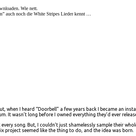
wnloaden. Wie nett.
n” auch noch die White Stripes Lieder kennt …
t, when I heard “Doorbell” a few years back I became an instan
. It wasn’t long before I owned everything they’d ever releas
every song. But, I couldn’t just shamelessly sample their whol
ix project seemed like the thing to do, and the idea was born.