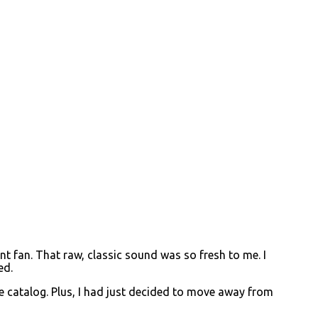
t fan. That raw, classic sound was so fresh to me. I
ed.
e catalog. Plus, I had just decided to move away from