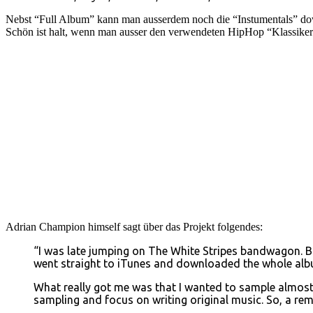
Nebst “Full Album” kann man ausserdem noch die “Instumentals” do
Schön ist halt, wenn man ausser den verwendeten HipHop “Klassiker
Adrian Champion himself sagt über das Projekt folgendes:
“I was late jumping on The White Stripes bandwagon. Bu
went straight to iTunes and downloaded the whole album
What really got me was that I wanted to sample almost 
sampling and focus on writing original music. So, a rem