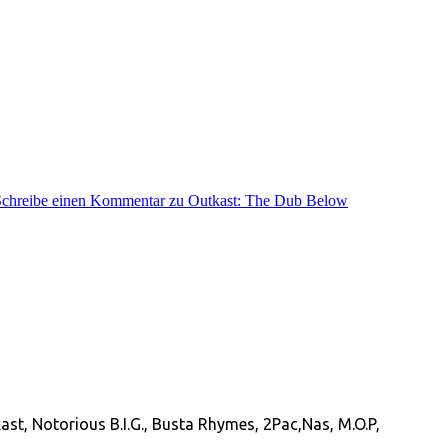
Schreibe einen Kommentar
zu Outkast: The Dub Below
ast, Notorious B.I.G., Busta Rhymes, 2Pac,Nas, M.O.P,