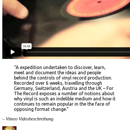
“A expedition undertaken to discover, learn,
meet and document the ideas and people
behind the controls of vinyl record production.
Recorded over 6 weeks, travelling through
Germany, Switzerland, Austria and the UK – For
The Record exposes a number of notions about
why vinyl is such an indelible medium and how it
continues to remain popular in the the face of
opposing format change.”
– Vimeo Videobeschreibung