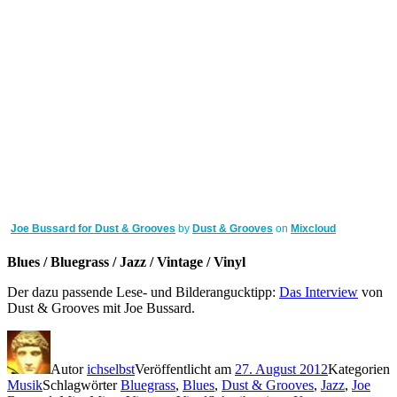
Joe Bussard for Dust & Grooves
by
Dust & Grooves
on
Mixcloud
Blues / Bluegrass / Jazz / Vintage / Vinyl
Der dazu passende Lese- und Bilderangucktipp:
Das Interview
von
Dust & Grooves mit Joe Bussard.
Autor
ichselbst
Veröffentlicht am
27. August 2012
Kategorien
Musik
Schlagwörter
Bluegrass
,
Blues
,
Dust & Grooves
,
Jazz
,
Joe