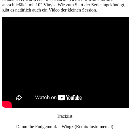
ausschließlich mit 10″ Vinyls. Wie zum Start der Serie angekündigt,
gibt es natürlich auch ein Video der kleinen Session.
Tracklist
Damu the Fudgemunk – Wingz (Remix Instrumental)