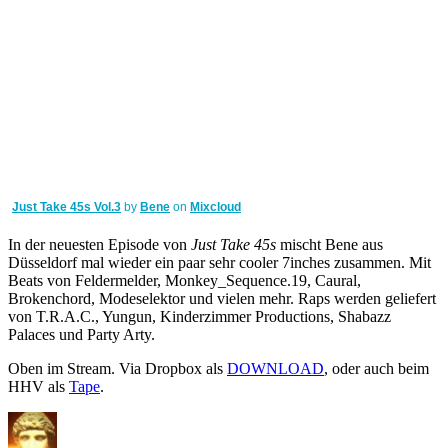
Just Take 45s Vol.3
by
Bene
on
Mixcloud
In der neuesten Episode von
Just Take 45s
mischt Bene aus
Düsseldorf mal wieder ein paar sehr cooler 7inches zusammen. Mit
Beats von Feldermelder, Monkey_Sequence.19, Caural,
Brokenchord, Modeselektor und vielen mehr. Raps werden geliefert
von T.R.A.C., Yungun, Kinderzimmer Productions, Shabazz
Palaces und Party Arty.
Oben im Stream. Via Dropbox als
DOWNLOAD
, oder auch beim
HHV als
Tape
.