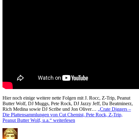
Hier noch einige weitere nette Folgen mit J. Rocc, Z-Trip, Peanut
Butter Wolf, DJ Muggs, Pete Rock, DJ Jazzy Jeff, Da Beatminerz,
Rich Medina sowie DJ Scribe und Jon Oliver…
„Crate Diggers –
Die Plattensammlungen von Cut Chemist, Pete Rock, Z-Trip,
Peanut Butter Wolf, u.a.“
weiterlesen