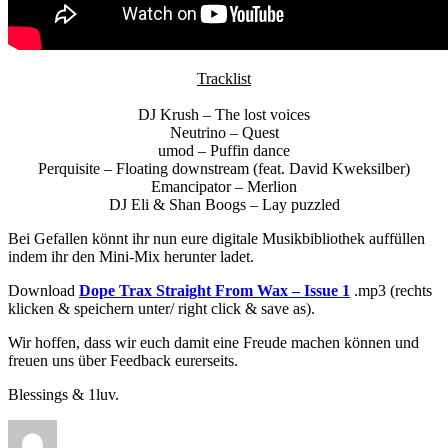
Tracklist
DJ Krush – The lost voices
Neutrino – Quest
umod – Puffin dance
Perquisite – Floating downstream (feat. David Kweksilber)
Emancipator – Merlion
DJ Eli & Shan Boogs – Lay puzzled
Bei Gefallen könnt ihr nun eure digitale Musikbibliothek auffüllen
indem ihr den Mini-Mix herunter ladet.
Download
Dope Trax Straight From Wax – Issue 1
.mp3 (rechts
klicken & speichern unter/ right click & save as).
Wir hoffen, dass wir euch damit eine Freude machen können und
freuen uns über Feedback eurerseits.
Blessings & 1luv.