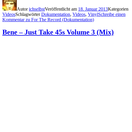
Autor
ichselbst
Veröffentlicht am
18. Januar 2013
Kategorien
Videos
Schlagwörter
Dokumentation
,
Videos
,
Vinyl
Schreibe einen
Kommentar
zu For The Record (Dokumentation)
Bene – Just Take 45s Volume 3 (Mix)