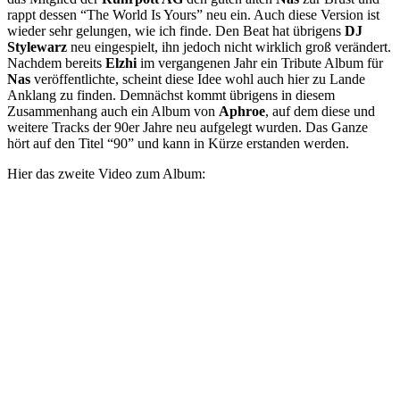
rappt dessen “The World Is Yours” neu ein. Auch diese Version ist
wieder sehr gelungen, wie ich finde. Den Beat hat übrigens
DJ
Stylewarz
neu eingespielt, ihn jedoch nicht wirklich groß verändert.
Nachdem bereits
Elzhi
im vergangenen Jahr ein Tribute Album für
Nas
veröffentlichte, scheint diese Idee wohl auch hier zu Lande
Anklang zu finden. Demnächst kommt übrigens in diesem
Zusammenhang auch ein Album von
Aphroe
, auf dem diese und
weitere Tracks der 90er Jahre neu aufgelegt wurden. Das Ganze
hört auf den Titel “90” und kann in Kürze erstanden werden.
Hier das zweite Video zum Album: