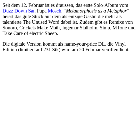
Seit dem 12. Februar ist es draussen, das erste Solo-Album vom
Duzz Down San
Papa
Mosch
. “
Metamorphosis as a Metaphor
”
heisst das gute Stück auf dem als einzige Gästin die mehr als
talentierte The Unused Word dabei ist. Zudem gibt es Remixe von
Sonoro, Crickets Make Math, Ingemar Stalholm, Simp, MTone und
Take Care of electric Sheep.
Die digitale Version kommt als name-your-price DL, die Vinyl
Edition (limitiert auf 231 Stk) wird am 20 Februar veröffentlicht.