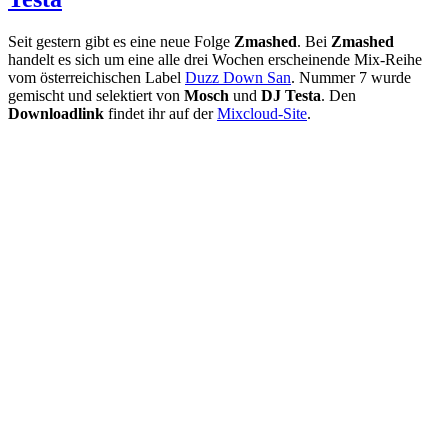
Seit gestern gibt es eine neue Folge
Zmashed
. Bei
Zmashed
handelt es sich um eine alle drei Wochen erscheinende Mix-Reihe
vom österreichischen Label
Duzz Down San
. Nummer 7 wurde
gemischt und selektiert von
Mosch
und
DJ Testa
. Den
Downloadlink
findet ihr auf der
Mixcloud-Site
.