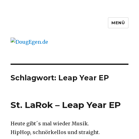
MENÜ
DougEgen.de
Schlagwort: Leap Year EP
St. LaRok – Leap Year EP
Heute gibt´s mal wieder Musik.
HipHop, schnörkellos und straight.