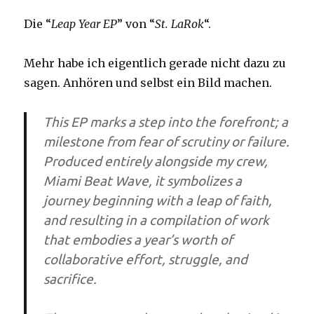
Die “
Leap Year EP
” von “
St. LaRok
“.
Mehr habe ich eigentlich gerade nicht dazu zu
sagen. Anhören und selbst ein Bild machen.
This EP marks a step into the forefront; a
milestone from fear of scrutiny or failure.
Produced entirely alongside my crew,
Miami Beat Wave, it symbolizes a
journey beginning with a leap of faith,
and resulting in a compilation of work
that embodies a year’s worth of
collaborative effort, struggle, and
sacrifice.