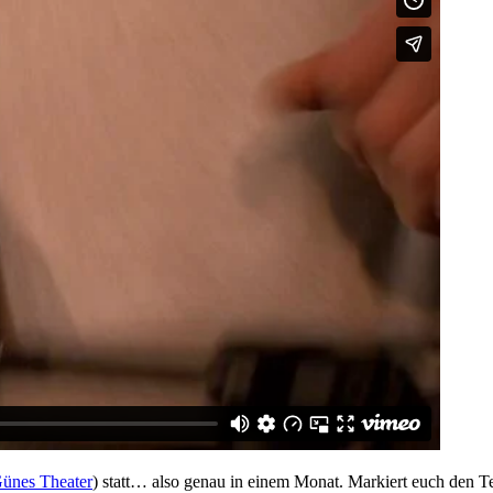
ünes Theater
) statt… also genau in einem Monat. Markiert euch den 