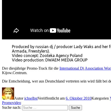
Produced by russian dj / producer Lady Waks and her fr
Armada, Freestylers).
Video concept: Zooteka Agency Poland
Video production: DWAEM MEDIA GROUP
Der diesjährige Promo-Track für die
International Dj Association Wor
Kijow.Centrum.
Die Entscheidung, wer aus Deutschland vertreten sein wird fällt bei 
Autor
ichselbst
Veröffentlicht am
6. Oktober 2010
Kategorien
Promovideo
Suche nach:
Suche