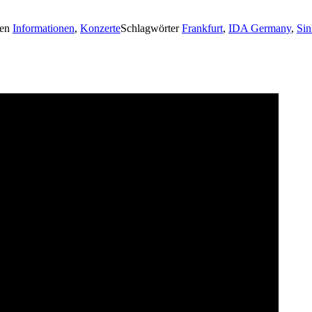
ien
Informationen
,
Konzerte
Schlagwörter
Frankfurt
,
IDA Germany
,
Sin