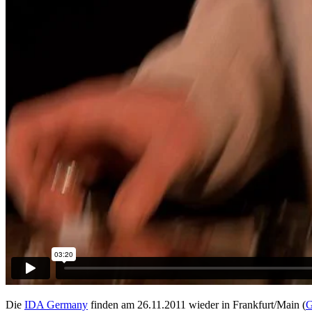
Die
IDA Germany
finden am 26.11.2011 wieder in Frankfurt/Main (
G