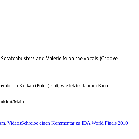
, Scratchbusters and Valerie M on the vocals (Groove
ember in Krakau (Polen) statt; wie letztes Jahr im
Kino
ankfurt/Main.
ism
,
Videos
Schreibe einen Kommentar
zu IDA World Finals 2010