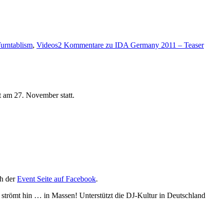
urntablism
,
Videos
2 Kommentare
zu IDA Germany 2011 – Teaser
t am 27. November statt.
h der
Event Seite auf Facebook
.
, strömt hin … in Massen! Unterstützt die DJ-Kultur in Deutschland