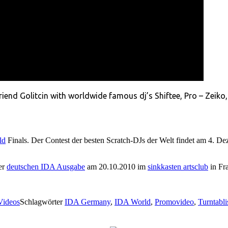
iend Golitcin with worldwide famous dj’s Shiftee, Pro – Zeiko
ld
Finals. Der Contest der besten Scratch-DJs der Welt findet am 4. Dez
der
deutschen IDA Ausgabe
am 20.10.2010 im
sinkkasten artsclub
in Fr
Videos
Schlagwörter
IDA Germany
,
IDA World
,
Promovideo
,
Turntabl