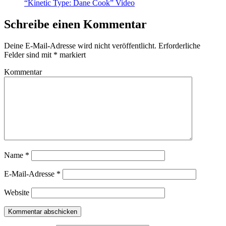
“Kinetic Type: Dane Cook” Video
Schreibe einen Kommentar
Deine E-Mail-Adresse wird nicht veröffentlicht.
Erforderliche
Felder sind mit
*
markiert
Kommentar
Name
*
E-Mail-Adresse
*
Website