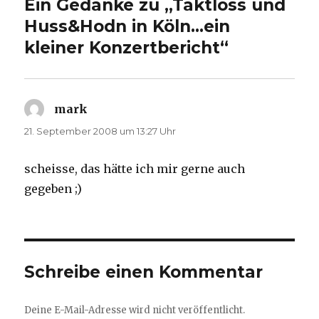
Ein Gedanke zu „Taktloss und
Huss&Hodn in Köln…ein
kleiner Konzertbericht“
mark
sagt:
21. September 2008 um 13:27 Uhr
scheisse, das hätte ich mir gerne auch
gegeben ;)
Schreibe einen Kommentar
Deine E-Mail-Adresse wird nicht veröffentlicht.