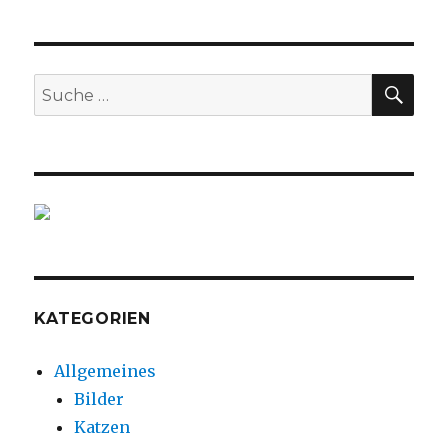
SU
Suche
nach:
KATEGORIEN
Allgemeines
Bilder
Katzen